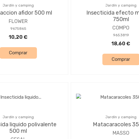
Jardín y camping
Jardín y camping
 accion afidor 500 ml
Insecticida efecto 
750ml
FLOWER
COMPO
9675865
9653819
10,20 €
18,60 €
Comprar
Comprar
Jardín y camping
Jardín y camping
ida liquido polivalente
Matacaracoles 35
500 ml
MASSO