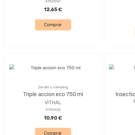
4750067
12,65 €
Comprar
Jardín y camping
Triple accion eco 750 ml
Insectic
VITHAL
9710902
10,90 €
Comprar