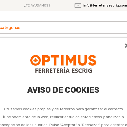
¿TE AYUDAMOS?
info@ferreteriaescrig.co
 y
Ferretería
Herramientas
Maquinaria
es
Insecticidas específicos para plantas
 para plantas
AVISO DE COOKIES
Utilizamos cookies propias y de terceros para garantizar el correcto
funcionamiento de la web, realizar estudios estadísticos y analizar la
navegación de los usuarios. Pulse “Aceptar” o “Rechazar” para aceptar 