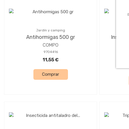
Jardín y camping
Antihormigas 500 gr
Insecti
COMPO
9704416
11,55 €
Comprar