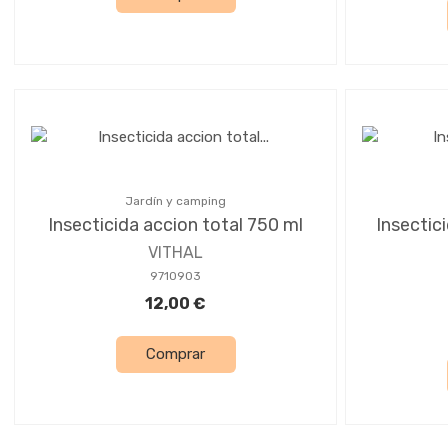
Jardín y camping
Insecticida accion total 750 ml
Insectici
VITHAL
9710903
12,00 €
Comprar