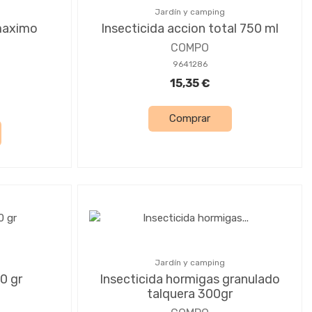
Jardín y camping
maximo
Insecticida accion total 750 ml
COMPO
9641286
15,35 €
Comprar
Jardín y camping
0 gr
Insecticida hormigas granulado
talquera 300gr