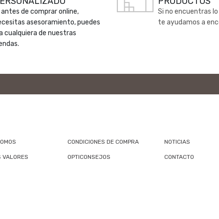
ERSONALIZADO
PRODUCTOS
 antes de comprar online,
Si no encuentras lo
ecesitas asesoramiento, puedes
te ayudamos a enc
 a cualquiera de nuestras
endas.
SOMOS
CONDICIONES DE COMPRA
NOTICIAS
 VALORES
OPTICONSEJOS
CONTACTO