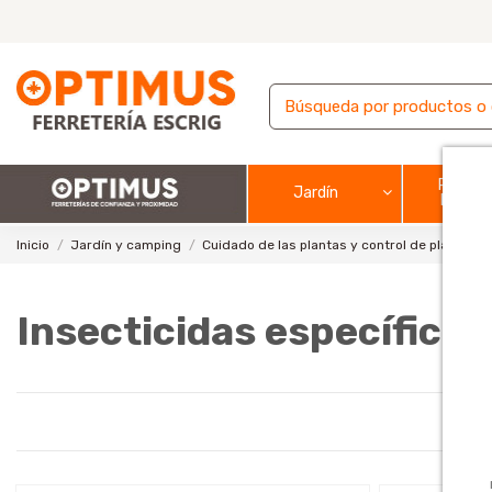
Pintura
Jardín
barnic
Inicio
Jardín y camping
Cuidado de las plantas y control de plagas
Insecticidas específicos