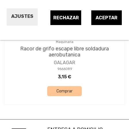
AJUSTES
RECHAZAR
ACEPTAR
Maquinaria
Racor de grifo escape libre soldadura
aerobutanica
GALAGAR
9666089
3,15 €
Comprar