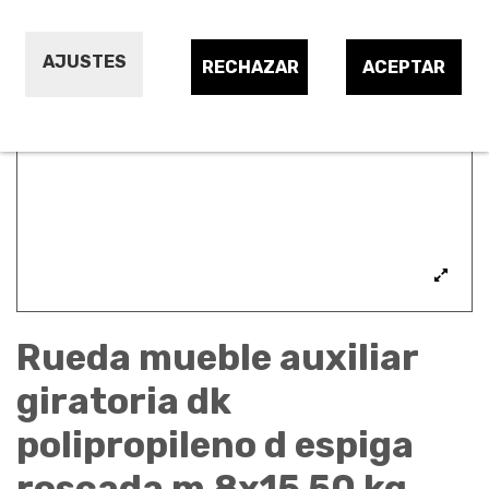
AJUSTES
RECHAZAR
ACEPTAR
Rueda mueble auxiliar
giratoria dk
polipropileno d espiga
roscada m 8x15 50 kg