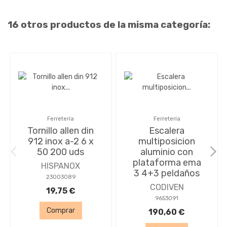
16 otros productos de la misma categoría:
Ferretería
Ferretería
Tornillo allen din
Escalera
912 inox a-2 6 x
multiposicion
50 200 uds
aluminio con
plataforma ema
HISPANOX
3 4+3 peldaños
23003089
CODIVEN
19,75 €
9653091
Comprar
190,60 €