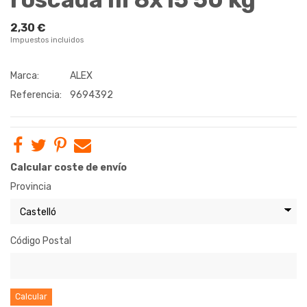
2,30 €
Impuestos incluidos
Marca:
ALEX
Referencia:
9694392
Calcular coste de envío
Provincia
Código Postal
Calcular