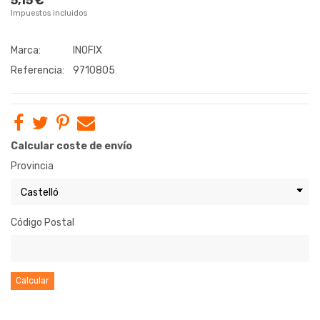
5,15 €
Impuestos incluidos
Marca:
INOFIX
Referencia:
9710805
Calcular coste de envío
Provincia
Código Postal
Calcular