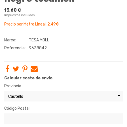
13,60 €
Impuestos incluidos
Precio por Metro Lineal: 2.49€
Marca:
TESA MOLL
Referencia:
9638842
Calcular coste de envío
Provincia
Código Postal