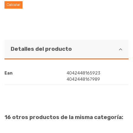
Calcular
Detalles del producto
Ean
4042448165923
4042448167989
16 otros productos de la misma categoría: