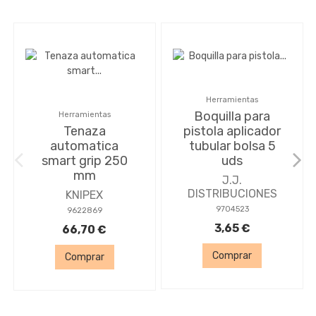
Herramientas
Boquilla para
Herramientas
Tenaza
pistola aplicador
automatica
tubular bolsa 5
smart grip 250
uds
mm
J.J.
DISTRIBUCIONES
KNIPEX
9704523
9622869
3,65 €
66,70 €
Comprar
Comprar