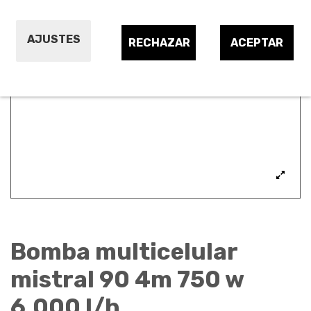
AJUSTES
RECHAZAR
ACEPTAR
Bomba multicelular
mistral 90 4m 750 w
6.000 l/h