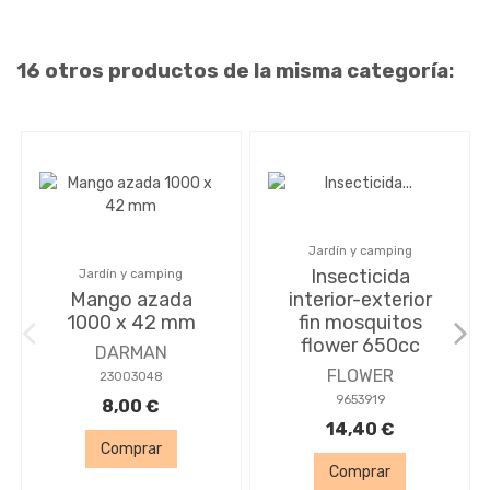
16 otros productos de la misma categoría:
Jardín y camping
Insecticida
Jardín y camping
Mango azada
interior-exterior
1000 x 42 mm
fin mosquitos
flower 650cc
DARMAN
FLOWER
23003048
9653919
8,00 €
14,40 €
Comprar
Comprar