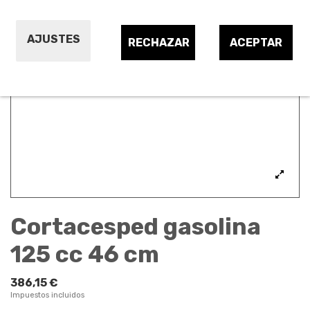
AJUSTES
RECHAZAR
ACEPTAR
Cortacesped gasolina
125 cc 46 cm
386,15 €
Impuestos incluidos