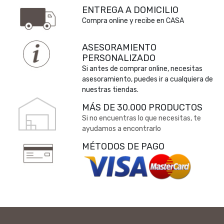
ENTREGA A DOMICILIO
Compra online y recibe en CASA
ASESORAMIENTO
PERSONALIZADO
Si antes de comprar online, necesitas
asesoramiento, puedes ir a cualquiera de
nuestras tiendas.
MÁS DE 30.000 PRODUCTOS
Si no encuentras lo que necesitas, te
ayudamos a encontrarlo
MÉTODOS DE PAGO