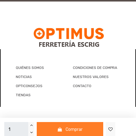
QUIÉNES SOMOS
CONDICIONES DE COMPRA
NOTICIAS
NUESTROS VALORES
OPTICONSEJOS
CONTACTO
TIENDAS
OPTIMUS - FERRETERÍA ESCRIG, 2024 -
Aviso legal
-
Política de
Comprar
privacidad
-
Política de Cookies