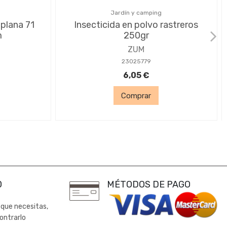
Jardín y camping
plana 71
Insecticida en polvo rastreros
m
250gr
ZUM
23025779
6,05 €
Comprar
0
MÉTODOS DE PAGO
 que necesitas,
ontrarlo