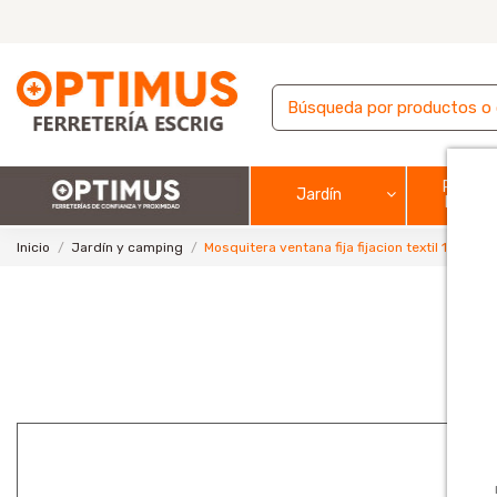
Pintura
Jardín
barnic
Inicio
Jardín y camping
Mosquitera ventana fija fijacion textil 170x18