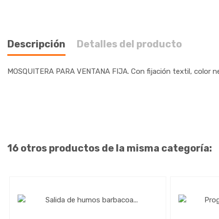
Descripción
Detalles del producto
MOSQUITERA PARA VENTANA FIJA. Con fijación textil, color n
16 otros productos de la misma categoría: