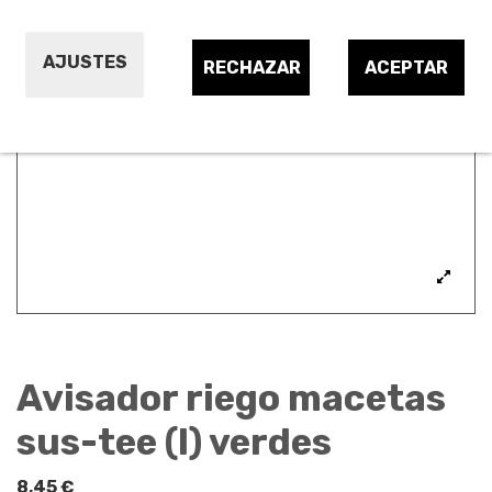
AJUSTES
RECHAZAR
ACEPTAR
Avisador riego macetas
sus-tee (l) verdes
8,45 €