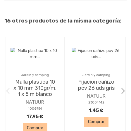
16 otros productos de la misma categoría:
Jardín y camping
Jardín y camping
Malla plastica 10
Fijacion cañizo
x 10 mm 310gr/m.
pcv 26 uds gris
1 x 5 m blanco
NATUUR
NATUUR
23004142
1006954
1,45 €
17,95 €
Comprar
Comprar