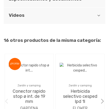
Videos
16 otros productos de la misma categoría:
¡OFERTA!
Jardín y camping
Jardín y camping
Conector rapido
Herbicida
stop ø int. de 19
selectivo cesped
mm
lpd 1l
GARDENA
FLOWER