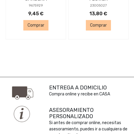
9675929
23005027
9,45 €
13,80 €
Comprar
Comprar
ENTREGA A DOMICILIO
Compra online y recibe en CASA
ASESORAMIENTO
PERSONALIZADO
Si antes de comprar online, necesitas
asesoramiento, puedes ir a cualquiera de