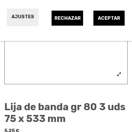
AJUSTES
RECHAZAR
ACEPTAR
Lija de banda gr 80 3 uds
75 x 533 mm
5,25 €