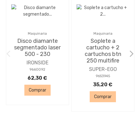
Maquinaria
Maquinaria
Disco diamante
Soplete a
segmentado laser
cartucho + 2
500 - 230
cartuchos btn
250 multifire
IRONSIDE
SUPER-EGO
9660092
9653945
62,30 €
35,20 €
Comprar
Comprar