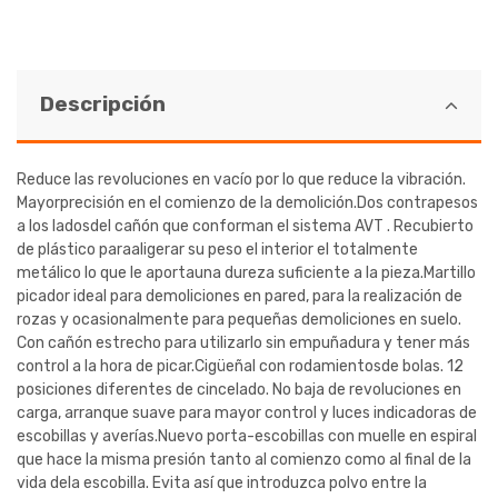
Descripción
Reduce las revoluciones en vacío por lo que reduce la vibración.
Mayorprecisión en el comienzo de la demolición.Dos contrapesos
a los ladosdel cañón que conforman el sistema AVT . Recubierto
de plástico paraaligerar su peso el interior el totalmente
metálico lo que le aportauna dureza suficiente a la pieza.Martillo
picador ideal para demoliciones en pared, para la realización de
rozas y ocasionalmente para pequeñas demoliciones en suelo.
Con cañón estrecho para utilizarlo sin empuñadura y tener más
control a la hora de picar.Cigüeñal con rodamientosde bolas. 12
posiciones diferentes de cincelado. No baja de revoluciones en
carga, arranque suave para mayor control y luces indicadoras de
escobillas y averías.Nuevo porta-escobillas con muelle en espiral
que hace la misma presión tanto al comienzo como al final de la
vida dela escobilla. Evita así que introduzca polvo entre la