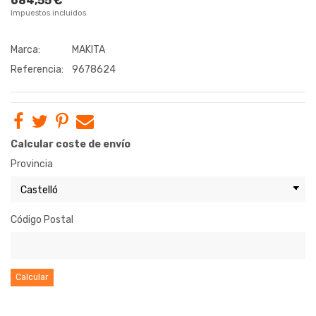
684,55 €
Impuestos incluidos
Marca:
MAKITA
Referencia:
9678624
Calcular coste de envío
Provincia
Código Postal
Calcular