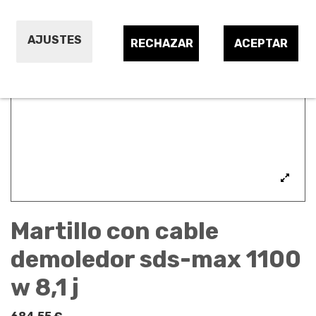
AJUSTES
RECHAZAR
ACEPTAR
Martillo con cable
demoledor sds-max 1100
w 8,1 j