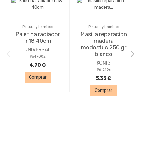
Pintura y barnices
Pintura y barnices
Paletina radiador
Masilla reparacion
n.18 40cm
madera
modostuc 250 gr
UNIVERSAL
blanco
9649002
KONIG
4,70 €
9612196
Comprar
5,35 €
Comprar