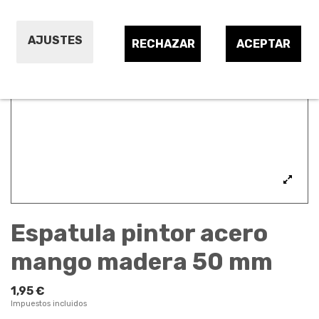
AJUSTES
RECHAZAR
ACEPTAR
Espatula pintor acero
mango madera 50 mm
1,95 €
Impuestos incluidos