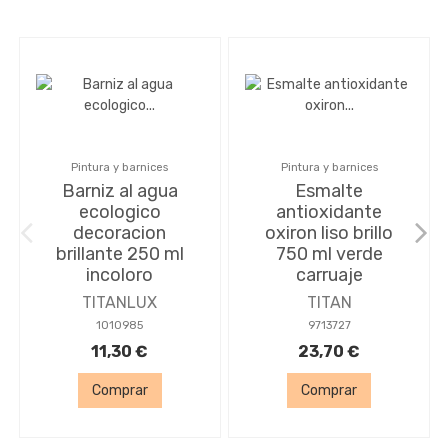
Pintura y barnices
Pintura y barnices
Barniz al agua
Esmalte
ecologico
antioxidante
decoracion
oxiron liso brillo
brillante 250 ml
750 ml verde
incoloro
carruaje
TITANLUX
TITAN
1010985
9713727
11,30 €
23,70 €
Comprar
Comprar