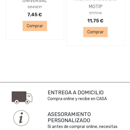
UNIVERSAL
MOTIP
8845891
9717014
7,45 €
11,75 €
Comprar
Comprar
ENTREGA A DOMICILIO
Compra online y recibe en CASA
ASESORAMIENTO
PERSONALIZADO
Si antes de comprar online, necesitas