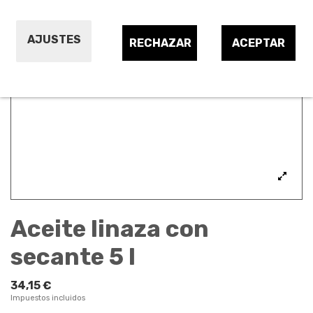
AJUSTES
RECHAZAR
ACEPTAR
Aceite linaza con
secante 5 l
34,15 €
Impuestos incluidos